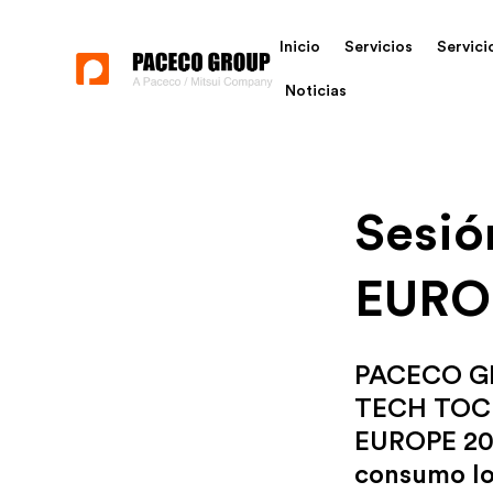
Inicio
Servicios
Servici
Noticias
Sesió
EURO
PACECO GRO
TECH TOC e
EUROPE 202
consumo lo