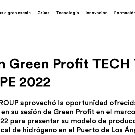
os a gran escala
Grúas
Tecnología
Innovación
Formació
n Green Profit TECH
PE 2022
UP aprovechó la oportunidad ofrecid
n su sesión de Green Profit en el marc
2 para presentar su modelo de producc
cal de hidrógeno en el Puerto de Los Án