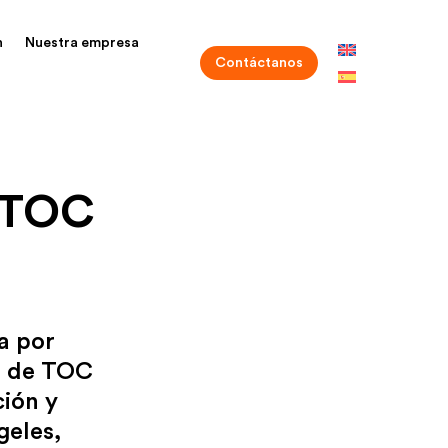
n
Nuestra empresa
Contáctanos
 TOC
a por
o de TOC
ión y
geles,