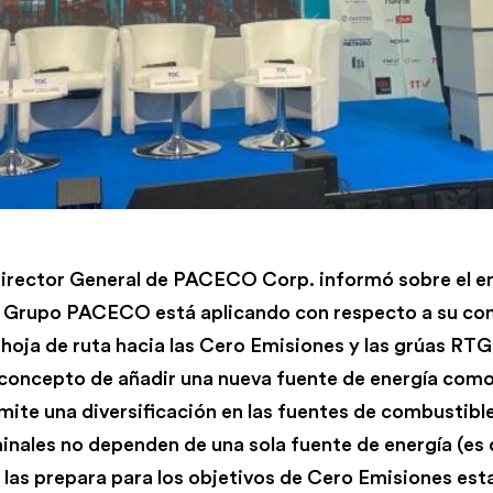
Director General de PACECO Corp. informó sobre el 
el Grupo PACECO está aplicando con respecto a su c
 hoja de ruta hacia las Cero Emisiones y las grúas RT
concepto de añadir una nueva fuente de energía como 
mite una diversificación en las fuentes de combustibl
inales no dependen de una sola fuente de energía (es d
y las prepara para los objetivos de Cero Emisiones est