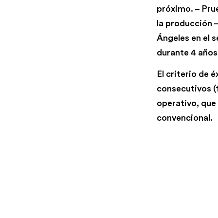
próximo. – Pru
la producción 
Ángeles en el 
durante 4 años
El criterio de 
consecutivos (1
operativo, que
convencional.