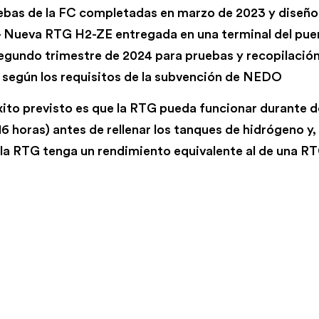
ebas de la FC completadas en marzo de 2023 y diseño
– Nueva RTG H2-ZE entregada en una terminal del pue
segundo trimestre de 2024 para pruebas y recopilació
 según los requisitos de la subvención de NEDO
éxito previsto es que la RTG pueda funcionar durante 
6 horas) antes de rellenar los tanques de hidrógeno y, 
 la RTG tenga un rendimiento equivalente al de una R