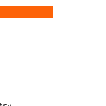
inery Co