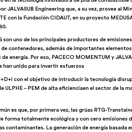
por JALVASUB Engineering que, a su vez, provee al Min
UTE con la Fundación CIDAUT, en su proyecto MEDUSA
80.
 son uno de los principales productores de emisione
es de contenedores, además de importantes elementos
s de energía. Por eso, PACECO MOMENTUM y JALV
e han unido para invertir esfuerzos
+D+i con el objetivo de introducir la tecnología disrup
e ULPHE – PEM de alta eficienciaen el sector de la m
omún es que, por primera vez, las grúas RTG-Transtai
e forma totalmente ecológica y con cero emisiones 
las contaminantes. La generación de energía basada e