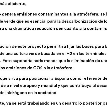
más eficiente,
o genera emisiones contaminantes a la atmósfera, se 
e verde que es esencial para la descarbonización de lo
a una dramática reducción den cuánto a la contamin
ción de este proyecto permitirá fijar las bases para l
de una cultura verde basada en el H2 en las terminales
 Esto supondría nada menos que la eliminación de un
 las emisiones de CO2 a la atmósfera.
s que sirva para posicionar a España como referente d
de a nivel europeo y mundial y que contribuya al desar
del hidrógeno en la sociedad.
, ya se está trabajando en un desarrollo posterior par