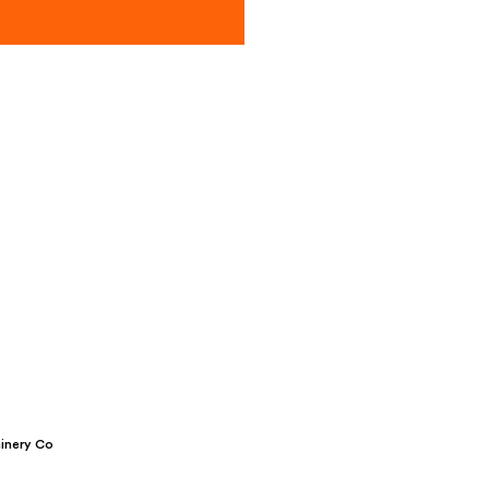
inery Co