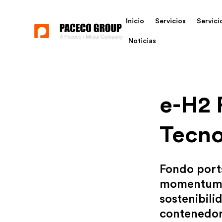
Inicio
Servicios
Servici
Noticias
e-H2 
Tecno
Fondo ports
momentum, 
sostenibili
contenedor