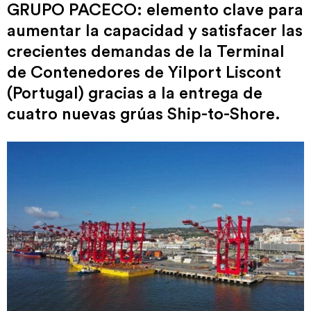
GRUPO PACECO: elemento clave para
aumentar la capacidad y satisfacer las
crecientes demandas de la Terminal
de Contenedores de Yilport Liscont
(Portugal) gracias a la entrega de
cuatro nuevas grúas Ship-to-Shore.