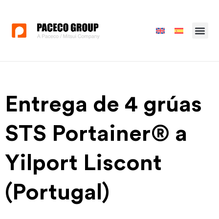
Entrega de 4 grúas
STS Portainer® a
Yilport Liscont
(Portugal)